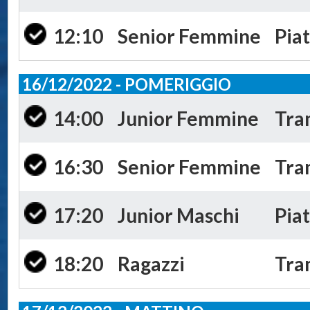
12:10
Senior Femmine
Piat
16/12/2022 - POMERIGGIO
14:00
Junior Femmine
Tra
16:30
Senior Femmine
Tra
17:20
Junior Maschi
Piat
18:20
Ragazzi
Tra