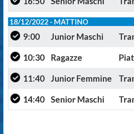
16:50
Senior Maschi
Tra
18/12/2022 - MATTINO
9:00
Junior Maschi
Tra
10:30
Ragazze
Piat
11:40
Junior Femmine
Tra
14:40
Senior Maschi
Tra