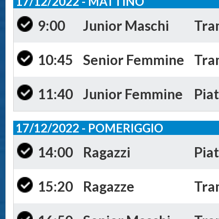
17/12/2022 - MATTINO
9:00
Junior Maschi
Tra
10:45
Senior Femmine
Tra
11:40
Junior Femmine
Piat
17/12/2022 - POMERIGGIO
14:00
Ragazzi
Piat
15:20
Ragazze
Tra