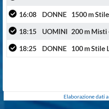
16:08
DONNE
1500 m Stile
18:15
UOMINI
200 m Misti 
18:25
DONNE
100 m Stile 
Elaborazione dati a