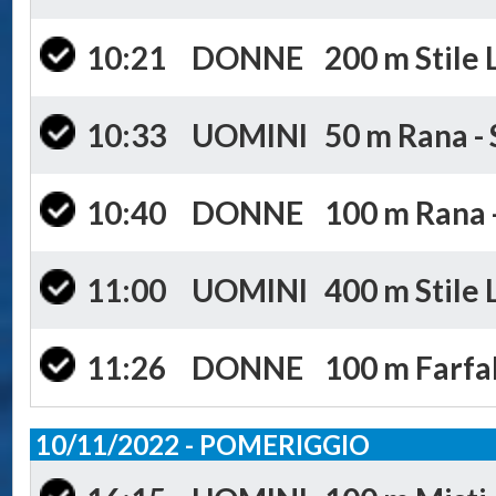
10:21
DONNE
200 m Stile 
10:33
UOMINI
50 m Rana - 
10:40
DONNE
100 m Rana -
11:00
UOMINI
400 m Stile 
11:26
DONNE
100 m Farfal
10/11/2022 - POMERIGGIO