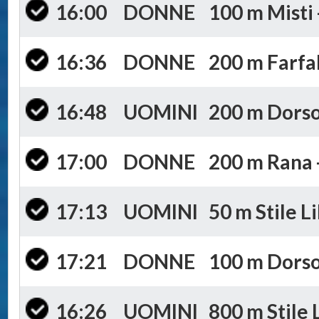
16:00
DONNE
100 m Misti 
16:36
DONNE
200 m Farfal
16:48
UOMINI
200 m Dorso 
17:00
DONNE
200 m Rana -
17:13
UOMINI
50 m Stile Li
17:21
DONNE
100 m Dorso 
16:26
UOMINI
800 m Stile 