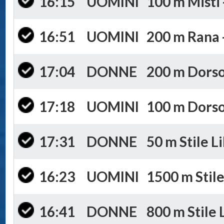
16:15
UOMINI
100 m Misti 
16:51
UOMINI
200 m Rana -
17:04
DONNE
200 m Dorso 
17:18
UOMINI
100 m Dorso 
17:31
DONNE
50 m Stile Li
16:23
UOMINI
1500 m Stile
16:41
DONNE
800 m Stile 