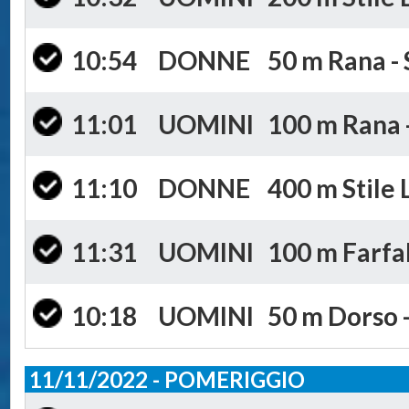
10:54
DONNE
50 m Rana - 
11:01
UOMINI
100 m Rana -
11:10
DONNE
400 m Stile 
11:31
UOMINI
100 m Farfal
10:18
UOMINI
50 m Dorso -
11/11/2022 - POMERIGGIO