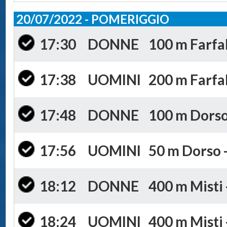
20/07/2022 - POMERIGGIO
17:30
DONNE
100 m Farfal
17:38
UOMINI
200 m Farfal
17:48
DONNE
100 m Dorso 
17:56
UOMINI
50 m Dorso -
18:12
DONNE
400 m Misti 
18:24
UOMINI
400 m Misti 