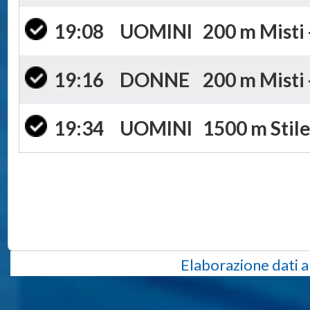
19:08
UOMINI
200 m Misti 
19:16
DONNE
200 m Misti 
19:34
UOMINI
1500 m Stile
Elaborazione dati a