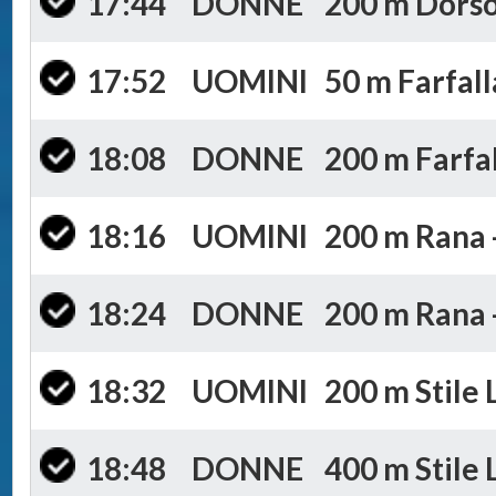
17:44
DONNE
200 m Dorso 
17:52
UOMINI
50 m Farfall
18:08
DONNE
200 m Farfal
18:16
UOMINI
200 m Rana -
18:24
DONNE
200 m Rana -
18:32
UOMINI
200 m Stile 
18:48
DONNE
400 m Stile 