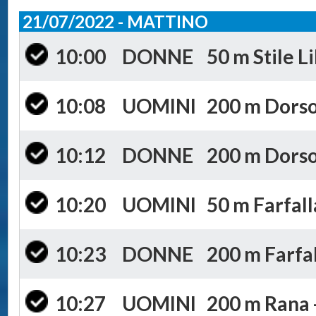
21/07/2022 - MATTINO
10:00
DONNE
50 m Stile Li
10:08
UOMINI
200 m Dorso 
10:12
DONNE
200 m Dorso 
10:20
UOMINI
50 m Farfall
10:23
DONNE
200 m Farfal
10:27
UOMINI
200 m Rana -