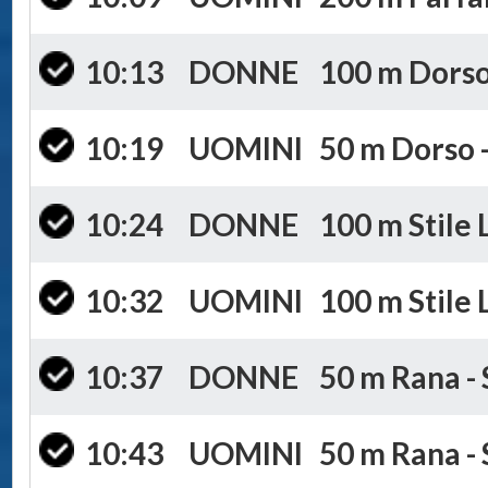
10:13
DONNE
100 m Dorso 
10:19
UOMINI
50 m Dorso -
10:24
DONNE
100 m Stile 
10:32
UOMINI
100 m Stile 
10:37
DONNE
50 m Rana - 
10:43
UOMINI
50 m Rana - 