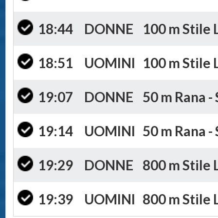
18:44
DONNE
100 m Stile 
18:51
UOMINI
100 m Stile 
19:07
DONNE
50 m Rana - 
19:14
UOMINI
50 m Rana - 
19:29
DONNE
800 m Stile 
19:39
UOMINI
800 m Stile 