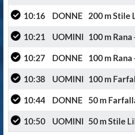
10:16
DONNE
200 m Stile 
10:21
UOMINI
100 m Rana -
10:27
DONNE
100 m Rana -
10:38
UOMINI
100 m Farfal
10:44
DONNE
50 m Farfall
10:50
UOMINI
50 m Stile Li